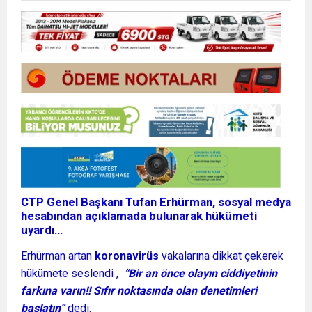
CTP Genel Başkanı Tufan Erhürman, sosyal medya
hesabından açıklamada bulunarak hükümeti
uyardı…
Erhürman artan
koronavirüs
vakalarına dikkat çekerek
hükümete seslendi ,
“Bir an önce olayın ciddiyetinin
farkına varın!! Sıfır noktasında olan denetimleri
başlatın”
dedi.