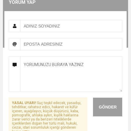
YORUM YAP
YASAL UYARI!
Suç teşkil edecek, yasadışı,
GÖNDER
tehditkar, rahatsız edici, hakaret ve küfür
içeren, aşağılayıcı, küçük düşürücü, kaba,
pornografik, ahlaka aykırı, kişilik haklarına
zarar verici ya da benzeri niteliklerde
içeriklerden doğan her türlü mali, hukuki,
cezai, idari sorumluluk içeriği gönderen