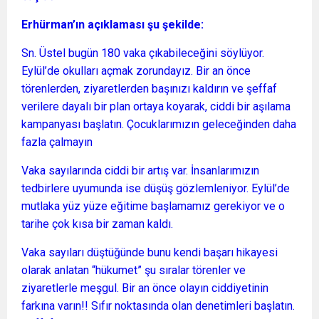
Erhürman’ın açıklaması şu şekilde:
Sn. Üstel bugün 180 vaka çıkabileceğini söylüyor.
Eylül’de okulları açmak zorundayız. Bir an önce
törenlerden, ziyaretlerden başınızı kaldırın ve şeffaf
verilere dayalı bir plan ortaya koyarak, ciddi bir aşılama
kampanyası başlatın. Çocuklarımızın geleceğinden daha
fazla çalmayın
Vaka sayılarında ciddi bir artış var. İnsanlarımızın
tedbirlere uyumunda ise düşüş gözlemleniyor. Eylül’de
mutlaka yüz yüze eğitime başlamamız gerekiyor ve o
tarihe çok kısa bir zaman kaldı.
Vaka sayıları düştüğünde bunu kendi başarı hikayesi
olarak anlatan “hükumet” şu sıralar törenler ve
ziyaretlerle meşgul. Bir an önce olayın ciddiyetinin
farkına varın!! Sıfır noktasında olan denetimleri başlatın.