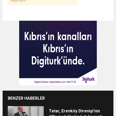
kişiye aittir.
BENZER HABERLER
Tatar, Erenköy Direnişi’nin