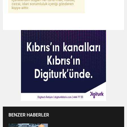
cezai, idari sorumluluk içeriği gönderen
kişiye aittir.
BENZER HABERLER