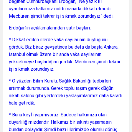
değinen Cumhurbaşkanı Erdoğan, “Ne yazık ki
uyarılarımıza halkımız ciddi manada dikkat etmedi.
Mecburen şimdi tekrar işi sıkmak zorundayız” dedi.
Erdoğan’ın açıklamalarından satır başları:
* Dikkat edilen illerde vaka sayılarının düştüğünü
gördük. Biz biraz gevşetince bu defa da başta Ankara,
İstanbul olmak üzere bir anda vaka sayılarının
yükselmeye başladığını gördük. Mecburen şimdi tekrar
işi sıkmak zorundayız.
* O yüzden Bilim Kurulu, Sağlık Bakanlığı tedbirleri
artırmak durumunda. Gerek toplu taşım gerek düğün
nikah salonu gibi yerlerdeki yaklaşımlarımız daha kararlı
hale getirdik.
* Bunu keyfi yapmıyoruz. Sadece halkımıza olan
duyarlılığımızdandır. Halkımız bir sıkıntı yaşamasın
bundan dolayıdır. Şimdi bazı illerimizde olumlu dönüş