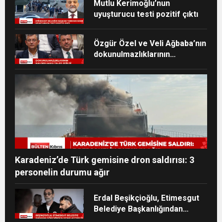
Mutlu Kerimoğlu’nun
uyuşturucu testi pozitif çıktı
Özgür Özel ve Veli Ağbaba’nın
dokunulmazlıklarının
kaldırılması talep edildi
Karadeniz’de Türk gemisine dron saldırısı: 3
personelin durumu ağır
Erdal Beşikçioğlu, Etimesgut
Belediye Başkanlığından
uzaklaştırıldı