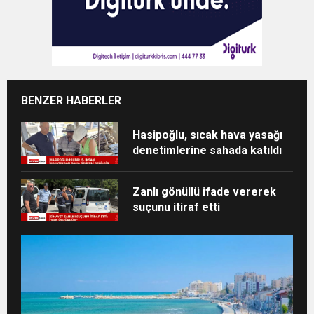
BENZER HABERLER
Hasipoğlu, sıcak hava yasağı
denetimlerine sahada katıldı
Zanlı gönüllü ifade vererek
suçunu itiraf etti