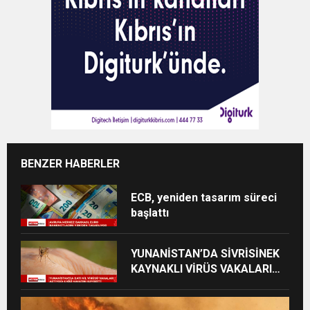
BENZER HABERLER
ECB, yeniden tasarım süreci
başlattı
YUNANİSTAN’DA SİVRİSİNEK
KAYNAKLI VİRÜS VAKALARI
YÜKSELİYOR