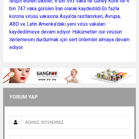
tespit edilen ülkeler; 6 bin 593 vaka ile Güney Kore ve 4
bin 747 vaka görülen İran olarak kaydedildi.En fazla
korona virüsü vakasına Asya’da rastlanırken, Avrupa,
ABD ve Latin Amerika’daki yeni virüs vakaları
kaydedilmeye devam ediyor. Hükümetler ise virüsün
ilerlemesini durdurmak için sert önlemler almaya devam
ediyor.
YORUM YAP