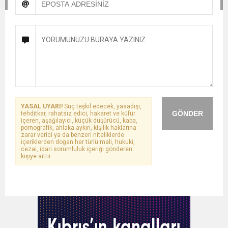
YASAL UYARI!
Suç teşkil edecek, yasadışı,
GÖNDER
tehditkar, rahatsız edici, hakaret ve küfür
içeren, aşağılayıcı, küçük düşürücü, kaba,
pornografik, ahlaka aykırı, kişilik haklarına
zarar verici ya da benzeri niteliklerde
içeriklerden doğan her türlü mali, hukuki,
cezai, idari sorumluluk içeriği gönderen
kişiye aittir.