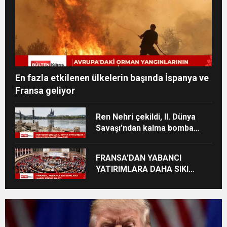
En fazla etkilenen ülkelerin başında İspanya ve
Fransa geliyor
Ren Nehri çekildi, II. Dünya
Savaşı’ndan kalma bomba
ortaya çıktı
FRANSA’DAN YABANCI
YATIRIMLARA DAHA SIKI
DENETİM