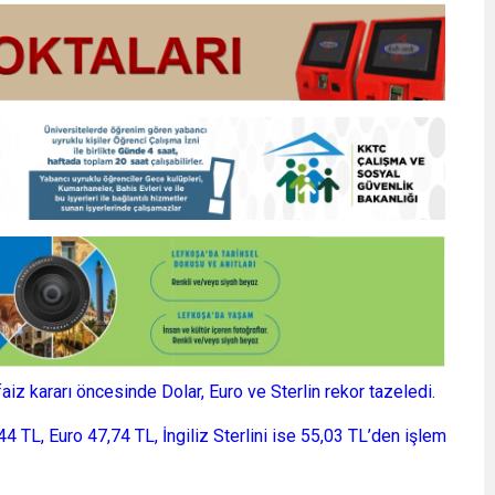
z kararı öncesinde Dolar, Euro ve Sterlin rekor tazeledi.
 TL, Euro 47,74 TL, İngiliz Sterlini ise 55,03 TL’den işlem