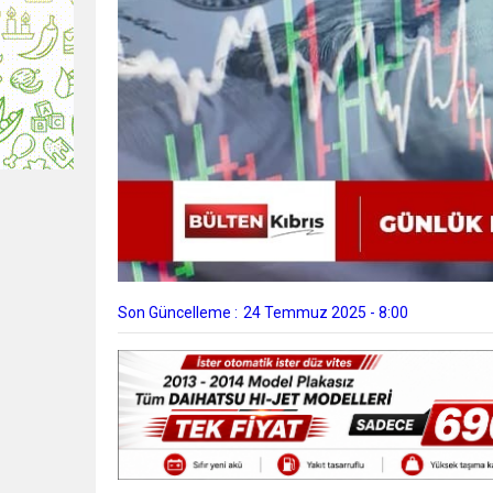
Son Güncelleme :
24 Temmuz 2025 - 8:00