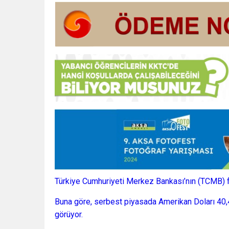
Türkiye Cumhuriyeti Merkez Bankası’nın (TCMB) fai
Buna göre, serbest piyasada Amerikan Doları 40,44
görüyor.