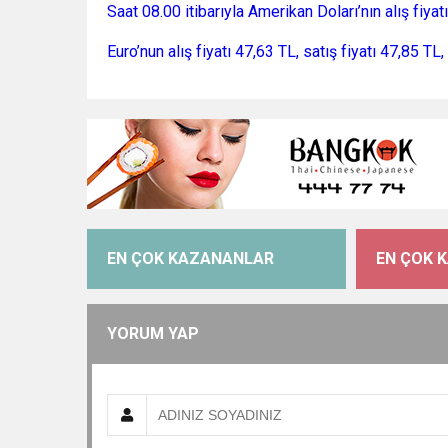
Saat 08.00 itibarıyla Amerikan Doları’nın alış fiyat
Euro’nun alış fiyatı 47,63 TL, satış fiyatı 47,85 TL,
EN ÇOK KAZANANLAR
EN ÇOK 
YORUM YAP