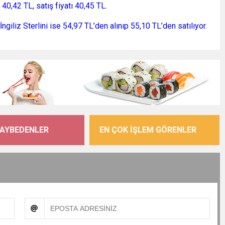
ı 40,42 TL, satış fiyatı 40,45 TL.
 İngiliz Sterlini ise 54,97 TL’den alınıp 55,10 TL’den satılıyor.
KAYBEDENLER
EN ÇOK İŞLEM GÖRENLER