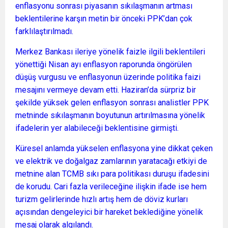
enflasyonu sonrası piyasanın sıkılaşmanın artması
beklentilerine karşın metin bir önceki PPK’dan çok
farklılaştırılmadı.
Merkez Bankası ileriye yönelik faizle ilgili beklentileri
yönettiği Nisan ayı enflasyon raporunda öngörülen
düşüş vurgusu ve enflasyonun üzerinde politika faizi
mesajını vermeye devam etti. Haziran’da sürpriz bir
şekilde yüksek gelen enflasyon sonrası analistler PPK
metninde sıkılaşmanın boyutunun artırılmasına yönelik
ifadelerin yer alabileceği beklentisine girmişti.
Küresel anlamda yükselen enflasyona yine dikkat çeken
ve elektrik ve doğalgaz zamlarının yaratacağı etkiyi de
metnine alan TCMB sıkı para politikası duruşu ifadesini
de korudu. Cari fazla verileceğine ilişkin ifade ise hem
turizm gelirlerinde hızlı artış hem de döviz kurları
açısından dengeleyici bir hareket beklediğine yönelik
mesaj olarak algılandı.