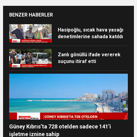
BENZER HABERLER
Hasipoğlu, sıcak hava yasağı
denetimlerine sahada katıldı
Zanlı gönüllü ifade vererek
suçunu itiraf etti
Güney Kıbrıs’ta 728 otelden sadece 141’i
işletme iznine sahip