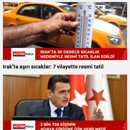
Irak’ta aşırı sıcaklar: 7 vilayette resmi tatil