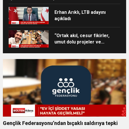
Erhan Arıklı, LTB adayını
açıkladı
“Ortak akıl, cesur fikirler,
umut dolu projeler ve
heyecan dolu bir ekip”
Gençlik Federasyonu’ndan bıçaklı saldırıya tepki