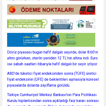
Döviz piyasası bugün hafif dalgalı seyirde, dolar 8.60’ın
altını görürken, sterlin yeniden 12 TL’nin altına indi. Euro
ise sabah saatleri itibarıyla hafif dalgalı bir seyir izliyor.
ABD’de tüketici fiyat endeksinden sonra (TÜFE) üretici
fiyat endeksinin (ÜFE) de beklentileri aşmasıyla küresel
piyasalarda dolarda zayıflama görüldü.
Türkiye Cumhuriyet Merkez Bankası’nın Para Politikası
Kurulu toplantısından sonra açıkladığı faiz kararı sonrası