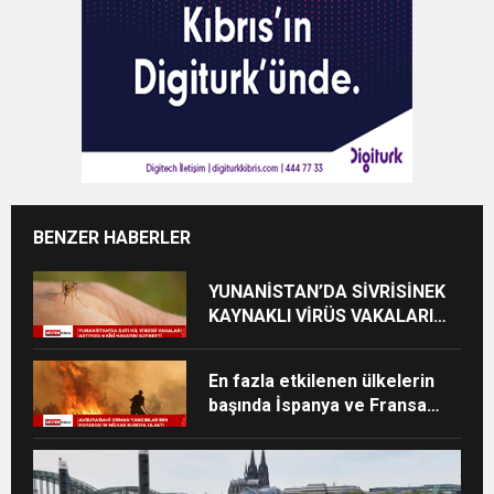
BENZER HABERLER
YUNANİSTAN’DA SİVRİSİNEK
KAYNAKLI VİRÜS VAKALARI
YÜKSELİYOR
En fazla etkilenen ülkelerin
başında İspanya ve Fransa
geliyor