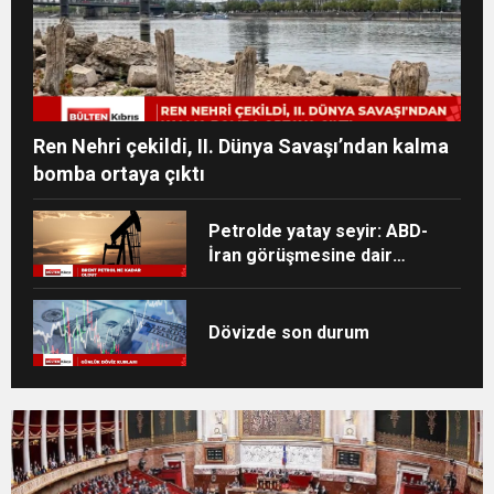
Ren Nehri çekildi, II. Dünya Savaşı’ndan kalma
bomba ortaya çıktı
Petrolde yatay seyir: ABD-
İran görüşmesine dair
beklentiler takip ediliyor
Dövizde son durum