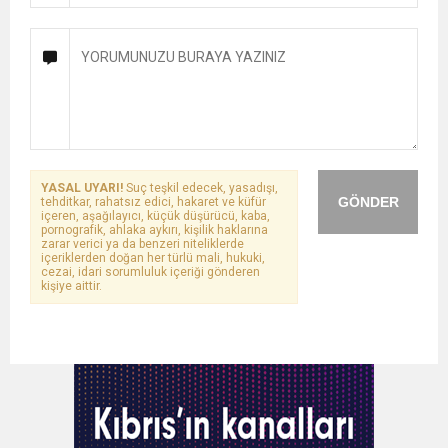
YASAL UYARI!
Suç teşkil edecek, yasadışı,
GÖNDER
tehditkar, rahatsız edici, hakaret ve küfür
içeren, aşağılayıcı, küçük düşürücü, kaba,
pornografik, ahlaka aykırı, kişilik haklarına
zarar verici ya da benzeri niteliklerde
içeriklerden doğan her türlü mali, hukuki,
cezai, idari sorumluluk içeriği gönderen
kişiye aittir.