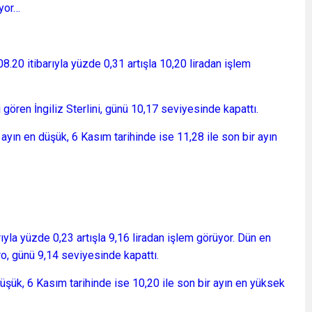
üyor…
08.20 itibarıyla yüzde 0,31 artışla 10,20 liradan işlem
gören İngiliz Sterlini, günü 10,17 seviyesinde kapattı.
r ayın en düşük, 6 Kasım tarihinde ise 11,28 ile son bir ayın
rıyla yüzde 0,23 artışla 9,16 liradan işlem görüyor. Dün en
o, günü 9,14 seviyesinde kapattı.
düşük, 6 Kasım tarihinde ise 10,20 ile son bir ayın en yüksek