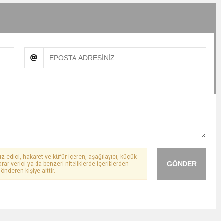
ız edici, hakaret ve küfür içeren, aşağılayıcı, küçük
GÖNDER
arar verici ya da benzeri niteliklerde içeriklerden
önderen kişiye aittir.