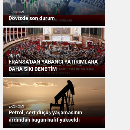
EKONOMİ
Dövizde son durum
DÜNYA
FRANSA’DAN YABANCI YATIRIMLARA
DAHA SIKI DENETİM
EKONOMİ
Petrol, sert düşüş yaşamasının
ardından bugün hafif yükseldi