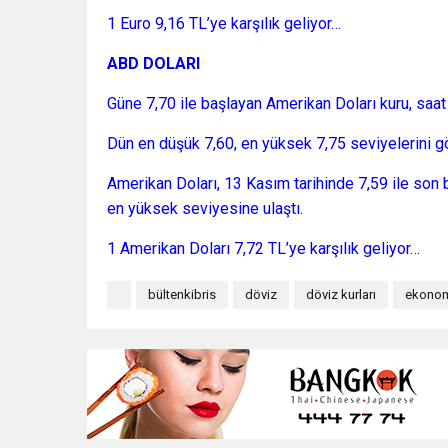
1 Euro 9,16 TL’ye karşılık geliyor…
ABD DOLARI
Güne 7,70 ile başlayan Amerikan Doları kuru, saat 
Dün en düşük 7,60, en yüksek 7,75 seviyelerini g
Amerikan Doları, 13 Kasım tarihinde 7,59 ile son b
en yüksek seviyesine ulaştı.
1 Amerikan Doları 7,72 TL’ye karşılık geliyor…
bültenkibris
döviz
döviz kurları
ekono