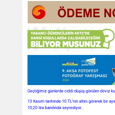
Geçtiğimiz günlerde ciddi düşüş görülen döviz kur
13 Kasım tarihinde 10 TL’nin altını görerek bir a
10,20 lira bandında seyrediyor…