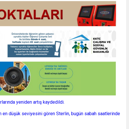
larında yeniden artış kaydedildi.
yın en düşük seviyesini gören Sterlin, bugün sabah saatlerinde