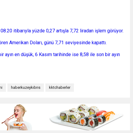
08.20 itibarıyla yüzde 0,27 artışla 7,72 liradan işlem görüyor.
ören Amerikan Doları, günü 7,71 seviyesinde kapattı.
ir ayın en düşük, 6 Kasım tarihinde ise 8,58 ile son bir ayın
mi
haberkuzeykıbrıs
kktchaberler