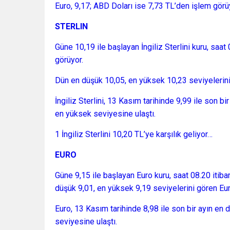
Euro, 9,17; ABD Doları ise 7,73 TL’den işlem gör
STERLIN
Güne 10,19 ile başlayan İngiliz Sterlini kuru, saat 
görüyor.
Dün en düşük 10,05, en yüksek 10,23 seviyelerini 
İngiliz Sterlini, 13 Kasım tarihinde 9,99 ile son bi
en yüksek seviyesine ulaştı.
1 İngiliz Sterlini 10,20 TL’ye karşılık geliyor…
EURO
Güne 9,15 ile başlayan Euro kuru, saat 08.20 itiba
düşük 9,01, en yüksek 9,19 seviyelerini gören Eur
Euro, 13 Kasım tarihinde 8,98 ile son bir ayın en 
seviyesine ulaştı.