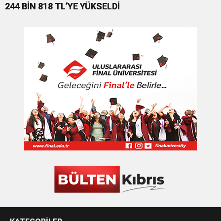
244 BİN 818 TL’YE YÜKSELDİ