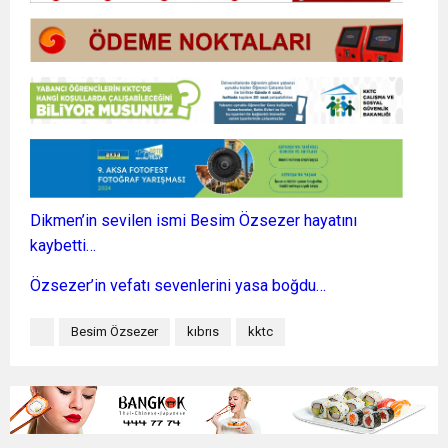
Dikmen’in sevilen ismi Besim Özsezer hayatını
kaybetti…
Özsezer’in vefatı sevenlerini yasa boğdu…
Besim Özsezer
kıbrıs
kktc