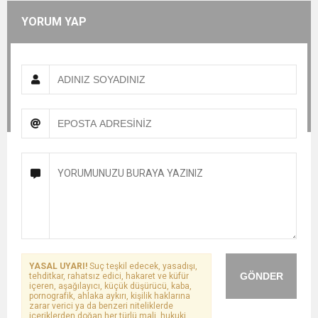
YORUM YAP
YASAL UYARI!
Suç teşkil edecek, yasadışı,
GÖNDER
tehditkar, rahatsız edici, hakaret ve küfür
içeren, aşağılayıcı, küçük düşürücü, kaba,
pornografik, ahlaka aykırı, kişilik haklarına
zarar verici ya da benzeri niteliklerde
içeriklerden doğan her türlü mali, hukuki,