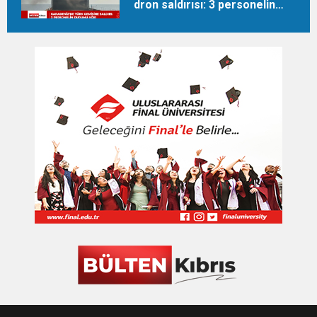
dron saldırısı: 3 personelin
durumu ağır