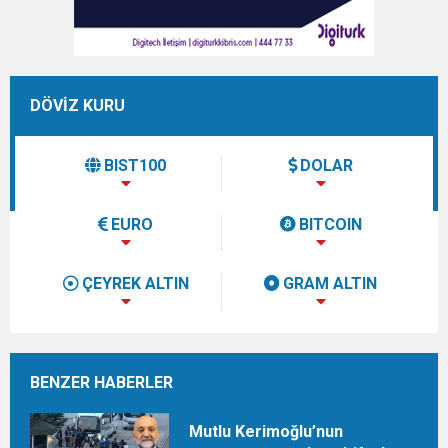
DÖVİZ KURU
BIST100
DOLAR
EURO
BITCOIN
ÇEYREK ALTIN
GRAM ALTIN
BENZER HABERLER
Mutlu Kerimoğlu’nun