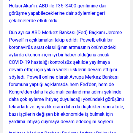
Hulusi Akar’ın: ABD ile F35-S400 gerilimine dair
görüşme yapabileceklerine dair söylemler geri
çekilmelerde etkili oldu
Dün ayrıca ABD Merkez Bankası (Fed) Başkanı Jerome
Powell’ın açıklamaları takip edildi. Powell; etkili bir
koronavirüs aşısı olasılığının artmasının önümüzdeki
aylarda ekonomi için iyi bir haber olduğunu ancak
COVID-19 hastalığı kontrolsüz şekilde yayılmaya
devam ettiği için yakın vadeli risklerin devam ettiğini
söyledi. Powell online olarak Avrupa Merkez Bankası
forumuna yaptığı açıklamada, hem Fed’den, hem de
Kongre’den daha fazla mali canlandırma adımı şeklinde
daha çok eyleme ihtiyaç duyulacağı yönündeki görüşünü
tekrarladı ve işsizlik oranı daha da düştükten sonra bile,
bazı işçilerin değişen bir ekonomide iş bulmak için
yardıma ihtiyaç duymaya devam edeceğini söyledi.