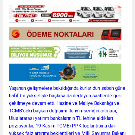
Yaşanan gelişmelere bakıldığında kurlar dün sabah güne
hafif bir yükselişle başlasa da ilerleyen saatlerde geri
çekilmeye devam etti. Hazine ve Maliye Bakanlığı ve
TCMB’deki başkan değişimi ile iyimserliğin artması,
Uluslararası yatırım bankalarının TL lehine aldıkları
pozisyonlar, 19 Kasım TCMB/PPK toplantısına dair
yüksek faiz artırımı beklentileri ve Milli Savunma Bakanı