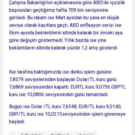
Çalışma Bakanlığı’nın açıklamasına göre ABD’de işsizlik
başvuruları geçtiğimiz hafta 709 bin seviyesine
geriledi. Bu rakam ise Mart ayından bu yana en düşük
seviye olarak kayıtlara geçti. ABD enflasyon verisi ise
Ekim ayında beklentilerin altında kalarak bir önceki aya
göre değişim göstermedi. Yıllık bazda ise yine
beklentilerin altında kalarak yüzde 1,2 artış gösterdi.
Kur tarafına baktığımızda ise dünkü işlem gününe
7,8579 seviyelerinden başlayan Dolar/TL kuru günü
7,6869 seviyesinden kapattı. EURTL kuru 9,0736 GBPTL
kuru ise 10,0806 seviyesinden günü tamamladı.
Bugün ise Dolar /TL kuru 7,6348, EUR/TL kuru 9,0140,
GBP/TL kuru ise 10,0213seviyesinden işlem göremeye
başladı.