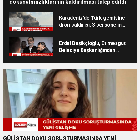
dokunulmazlıklarının kaldırılması talep edildi
Karadeniz’de Türk gemisine
dron saldırısı: 3 personelin
durumu ağır
Erdal Beşikçioğlu, Etimesgut
Belediye Başkanlığından
uzaklaştırıldı
GÜLİSTAN DOKU SORUŞTURMASINDA YENİ