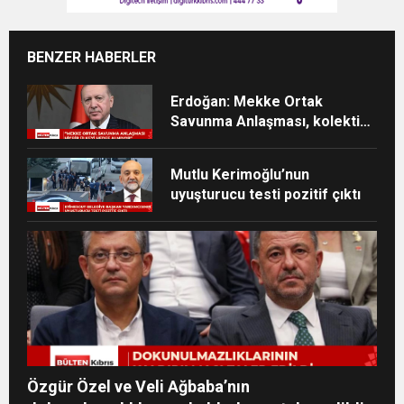
BENZER HABERLER
Erdoğan: Mekke Ortak
Savunma Anlaşması, kolektif
caydırıcılığı güçlendirecek
Mutlu Kerimoğlu’nun
uyuşturucu testi pozitif çıktı
Özgür Özel ve Veli Ağbaba’nın