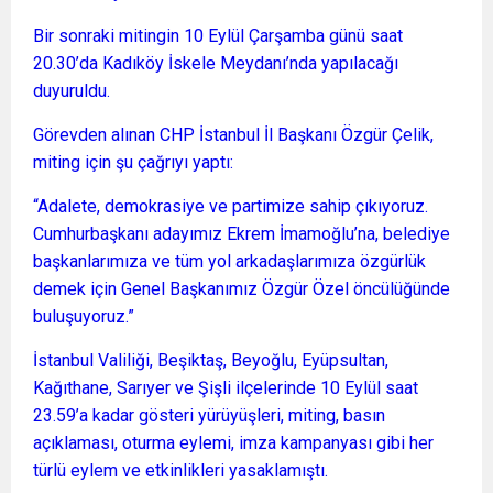
Bir sonraki mitingin 10 Eylül Çarşamba günü saat
20.30’da Kadıköy İskele Meydanı’nda yapılacağı
duyuruldu.
Görevden alınan CHP İstanbul İl Başkanı Özgür Çelik,
miting için şu çağrıyı yaptı:
“Adalete, demokrasiye ve partimize sahip çıkıyoruz.
Cumhurbaşkanı adayımız Ekrem İmamoğlu’na, belediye
başkanlarımıza ve tüm yol arkadaşlarımıza özgürlük
demek için Genel Başkanımız Özgür Özel öncülüğünde
buluşuyoruz.”
İstanbul Valiliği, Beşiktaş, Beyoğlu, Eyüpsultan,
Kağıthane, Sarıyer ve Şişli ilçelerinde 10 Eylül saat
23.59’a kadar gösteri yürüyüşleri, miting, basın
açıklaması, oturma eylemi, imza kampanyası gibi her
türlü eylem ve etkinlikleri yasaklamıştı.