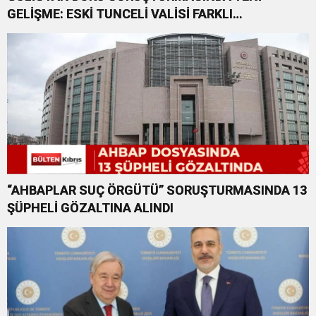
GELİŞME: ESKİ TUNCELİ VALİSİ FARKLI
SUÇLARDAN DA TUTUKLANDI
“AHBAPLAR SUÇ ÖRGÜTÜ” SORUŞTURMASINDA 13
ŞÜPHELİ GÖZALTINA ALINDI