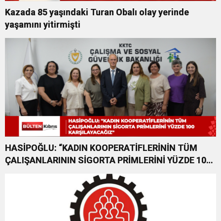
Kazada 85 yaşındaki Turan Obalı olay yerinde
yaşamını yitirmişti
HASİPOĞLU: “KADIN KOOPERATİFLERİNİN TÜM
ÇALIŞANLARININ SİGORTA PRİMLERİNİ YÜZDE 100
KARŞILAYACAĞIZ”