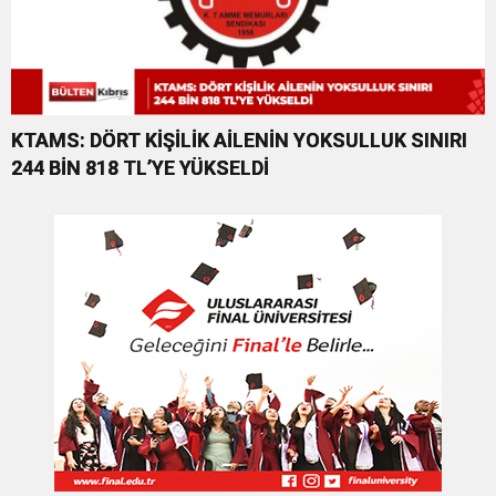
KTAMS: DÖRT KİŞİLİK AİLENİN YOKSULLUK SINIRI
244 BİN 818 TL’YE YÜKSELDİ