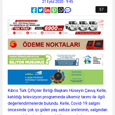
21 Eylül 2020 - 9:45
57
Kıbrıs Türk Çiftçiler Birliği Başkanı Hüseyin Çavuş Kelle,
katıldığı televizyon programında ülkemiz tarımı ile ilgili
değerlendirmelerde bulundu. Kelle, Covid-19 salgını
öncesinde çok iyi giden yaş sebze üretiminin, salgından