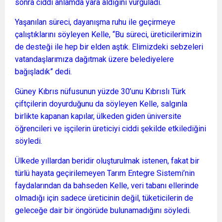
sonra ciddi anlamda yara aldığını vurguladı.
Yaşanılan süreci, dayanışma ruhu ile geçirmeye
çalıştıklarını söyleyen Kelle, “Bu süreci, üreticilerimizin
de desteği ile hep bir elden aştık. Elimizdeki sebzeleri
vatandaşlarımıza dağıtmak üzere belediyelere
bağışladık” dedi.
Güney Kıbrıs nüfusunun yüzde 30’unu Kıbrıslı Türk
çiftçilerin doyurduğunu da söyleyen Kelle, salgınla
birlikte kapanan kapılar, ülkeden giden üniversite
öğrencileri ve işçilerin üreticiyi ciddi şekilde etkilediğini
söyledi.
Ülkede yıllardan beridir oluşturulmak istenen, fakat bir
türlü hayata geçirilemeyen Tarım Entegre Sistemi’nin
faydalarından da bahseden Kelle, veri tabanı ellerinde
olmadığı için sadece üreticinin değil, tüketicilerin de
geleceğe dair bir öngörüde bulunamadığını söyledi.