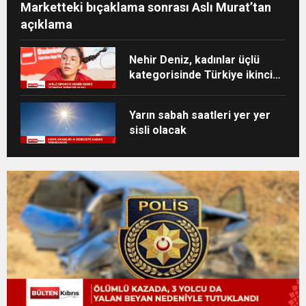
Marketteki bıçaklama sonrası Aslı Murat’tan
açıklama
Nehir Deniz, kadınlar üçlü
kategorisinde Türkiye ikincisi
oldu
Yarın sabah saatleri yer yer
sisli olacak