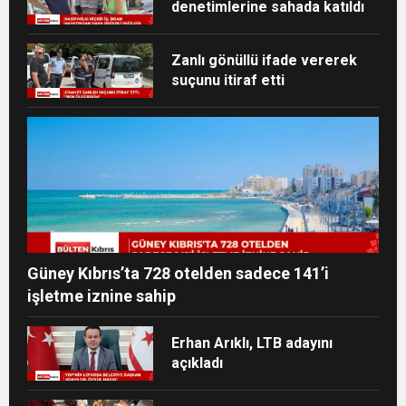
denetimlerine sahada katıldı
Zanlı gönüllü ifade vererek
suçunu itiraf etti
Güney Kıbrıs’ta 728 otelden sadece 141’i
işletme iznine sahip
Erhan Arıklı, LTB adayını
açıkladı