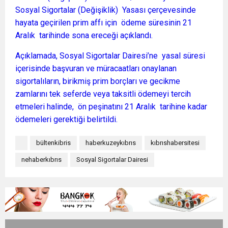
Sosyal Sigortalar (Değişiklik) Yasası çerçevesinde
hayata geçirilen prim affı için ödeme süresinin 21
Aralık tarihinde sona ereceği açıklandı.
Açıklamada, Sosyal Sigortalar Dairesi’ne yasal süresi
içerisinde başvuran ve müracaatları onaylanan
sigortalıların, birikmiş prim borçları ve gecikme
zamlarını tek seferde veya taksitli ödemeyi tercih
etmeleri halinde, ön peşinatını 21 Aralık tarihine kadar
ödemeleri gerektiği belirtildi.
bültenkibris
haberkuzeykıbrıs
kıbrıshabersitesi
nehaberkıbrıs
Sosyal Sigortalar Dairesi