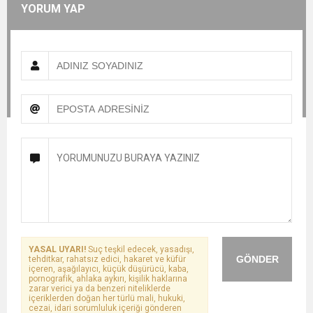
YORUM YAP
YASAL UYARI!
Suç teşkil edecek, yasadışı,
GÖNDER
tehditkar, rahatsız edici, hakaret ve küfür
içeren, aşağılayıcı, küçük düşürücü, kaba,
pornografik, ahlaka aykırı, kişilik haklarına
zarar verici ya da benzeri niteliklerde
içeriklerden doğan her türlü mali, hukuki,
cezai, idari sorumluluk içeriği gönderen