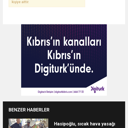
kişiye aittir.
BENZER HABERLER
Hasipoğlu, sıcak hava yasağı