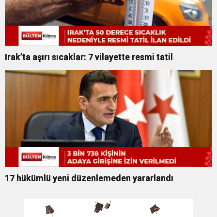
Irak’ta aşırı sıcaklar: 7 vilayette resmi tatil
17 hükümlü yeni düzenlemeden yararlandı