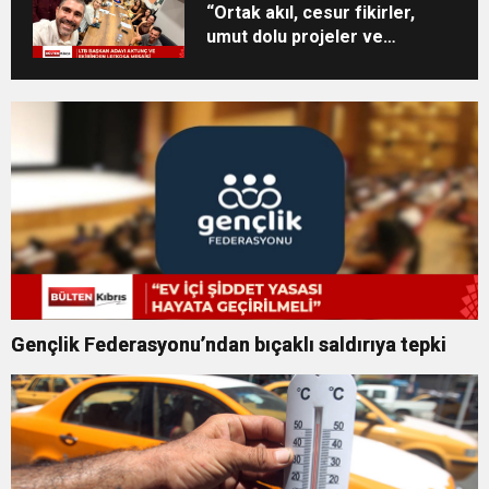
“Ortak akıl, cesur fikirler,
umut dolu projeler ve
heyecan dolu bir ekip”
Gençlik Federasyonu’ndan bıçaklı saldırıya tepki