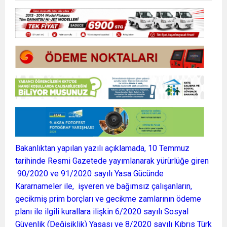
Bakanlıktan yapılan yazılı açıklamada, 10 Temmuz
tarihinde Resmi Gazetede yayımlanarak yürürlüğe giren
90/2020 ve 91/2020 sayılı Yasa Gücünde
Kararnameler ile, işveren ve bağımsız çalışanların,
gecikmiş prim borçları ve gecikme zamlarının ödeme
planı ile ilgili kurallara ilişkin 6/2020 sayılı Sosyal
Güvenlik (Değişiklik) Yasası ve 8/2020 sayılı Kıbrıs Türk