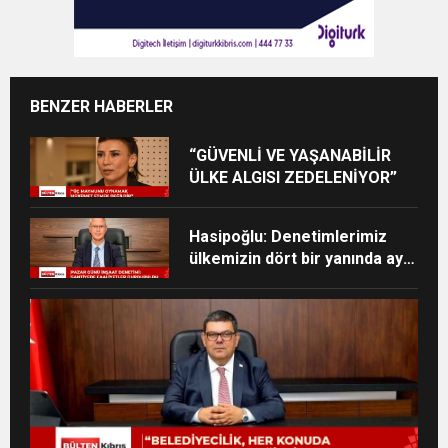
BENZER HABERLER
“GÜVENLİ VE YAŞANABİLİR
ÜLKE ALGISI ZEDELENİYOR”
Hasipoğlu: Denetimlerimiz
ülkemizin dört bir yanında aynı
kararlılıkla devam edecek