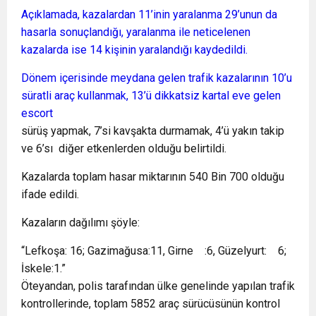
Açıklamada, kazalardan 11’inin yaralanma 29’unun da
hasarla sonuçlandığı, yaralanma ile neticelenen
kazalarda ise 14 kişinin yaralandığı kaydedildi.
Dönem içerisinde meydana gelen trafik kazalarının 10’u
süratli araç kullanmak, 13’ü dikkatsiz
kartal eve gelen
escort
sürüş yapmak, 7’si kavşakta durmamak, 4’ü yakın takip
ve 6’sı diğer etkenlerden olduğu belirtildi.
Kazalarda toplam hasar miktarının 540 Bin 700 olduğu
ifade edildi.
Kazaların dağılımı şöyle:
“Lefkoşa: 16; Gazimağusa:11, Girne :6, Güzelyurt: 6;
İskele:1.”
Öteyandan, polis tarafından ülke genelinde yapılan trafik
kontrollerinde, toplam 5852 araç sürücüsünün kontrol