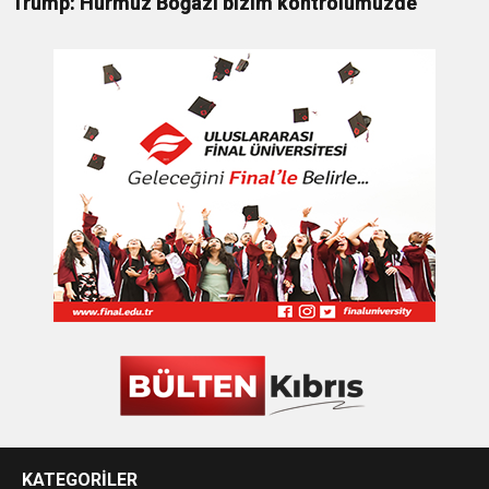
Trump: Hürmüz Boğazı bizim kontrolümüzde
KATEGORİLER