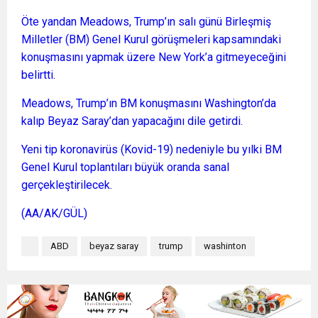
Öte yandan Meadows, Trump’ın salı günü Birleşmiş
Milletler (BM) Genel Kurul görüşmeleri kapsamındaki
konuşmasını yapmak üzere New York’a gitmeyeceğini
belirtti.
Meadows, Trump’ın BM konuşmasını Washington’da
kalıp Beyaz Saray’dan yapacağını dile getirdi.
Yeni tip koronavirüs (Kovid-19) nedeniyle bu yılki BM
Genel Kurul toplantıları büyük oranda sanal
gerçekleştirilecek.
(AA/AK/GÜL)
ABD
beyaz saray
trump
washinton