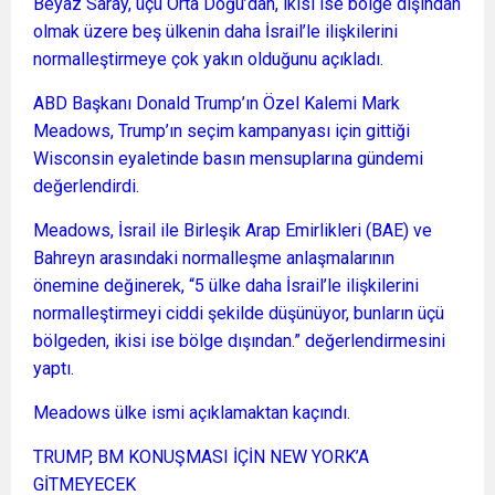
Beyaz Saray, üçü Orta Doğu’dan, ikisi ise bölge dışından
olmak üzere beş ülkenin daha İsrail’le ilişkilerini
normalleştirmeye çok yakın olduğunu açıkladı.
ABD Başkanı Donald Trump’ın Özel Kalemi Mark
Meadows, Trump’ın seçim kampanyası için gittiği
Wisconsin eyaletinde basın mensuplarına gündemi
değerlendirdi.
Meadows, İsrail ile Birleşik Arap Emirlikleri (BAE) ve
Bahreyn arasındaki normalleşme anlaşmalarının
önemine değinerek, “5 ülke daha İsrail’le ilişkilerini
normalleştirmeyi ciddi şekilde düşünüyor, bunların üçü
bölgeden, ikisi ise bölge dışından.” değerlendirmesini
yaptı.
Meadows ülke ismi açıklamaktan kaçındı.
TRUMP, BM KONUŞMASI İÇİN NEW YORK’A
GİTMEYECEK