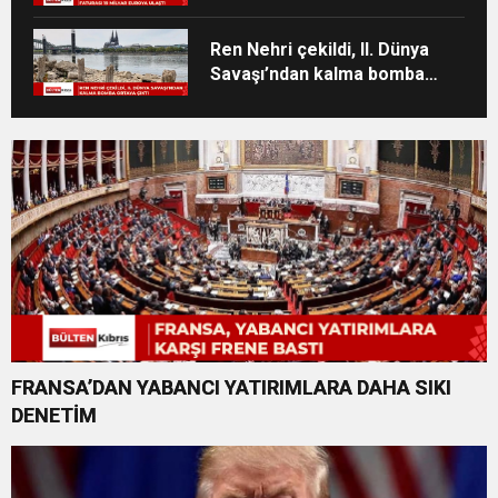
geliyor
Ren Nehri çekildi, II. Dünya
Savaşı’ndan kalma bomba
ortaya çıktı
FRANSA’DAN YABANCI YATIRIMLARA DAHA SIKI
DENETİM