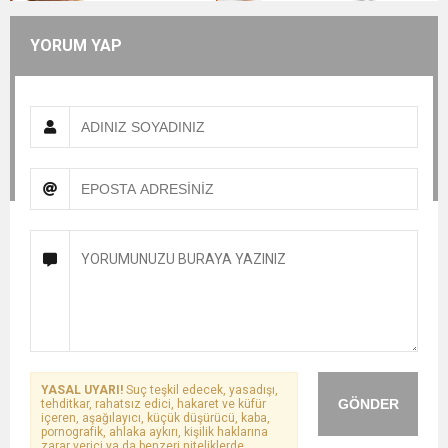
YORUM YAP
YASAL UYARI!
Suç teşkil edecek, yasadışı,
GÖNDER
tehditkar, rahatsız edici, hakaret ve küfür
içeren, aşağılayıcı, küçük düşürücü, kaba,
pornografik, ahlaka aykırı, kişilik haklarına
zarar verici ya da benzeri niteliklerde