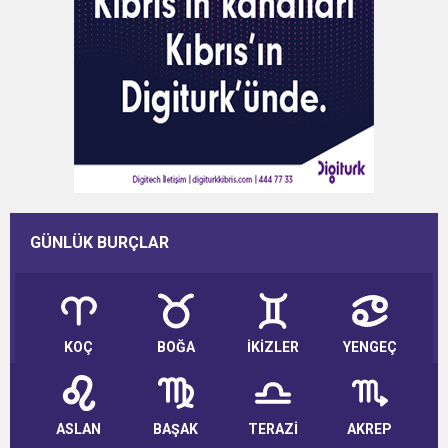
GÜNLÜK BURÇLAR
KOÇ
BOĞA
İKİZLER
YENGEÇ
ASLAN
BAŞAK
TERAZİ
AKREP