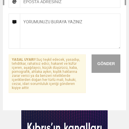
YASAL UYARI!
Suç teşkil edecek, yasadışı,
GÖNDER
tehditkar, rahatsız edici, hakaret ve küfür
içeren, aşağılayıcı, küçük düşürücü, kaba,
pornografik, ahlaka aykırı, kişilik haklarına
zarar verici ya da benzeri niteliklerde
içeriklerden doğan her türlü mali, hukuki,
cezai, idari sorumluluk içeriği gönderen
kişiye aittir.