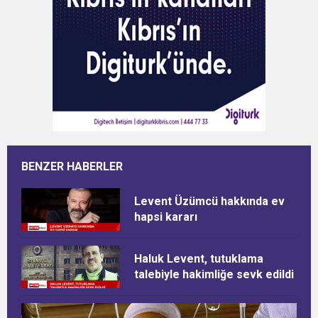
BENZER HABERLER
Levent Üzümcü hakkında ev
hapsi kararı
Haluk Levent, tutuklama
talebiyle hakimliğe sevk edildi