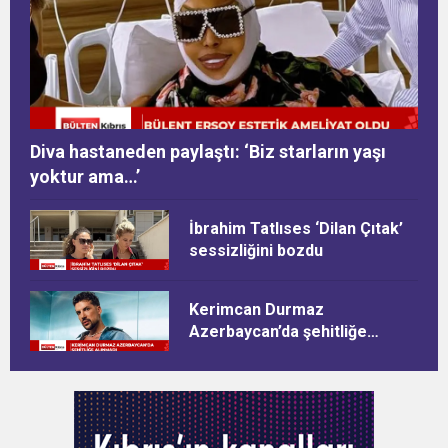
Diva hastaneden paylaştı: ‘Biz starların yaşı
yoktur ama…’
İbrahim Tatlıses ‘Dilan Çıtak’
sessizliğini bozdu
Kerimcan Durmaz
Azerbaycan’da şehitliğe
alınmadı