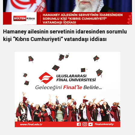
Hamaney ailesinin servetinin idaresinden sorumlu
kişi “Kıbrıs Cumhuriyeti” vatandaşı iddiası