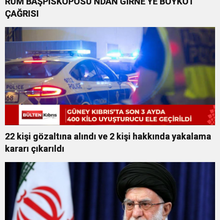
RUM BAŞPİSKOPOSU’NDAN GİRNE’YE BOYKOT
ÇAĞRISI
22 kişi gözaltına alındı ve 2 kişi hakkında yakalama
kararı çıkarıldı