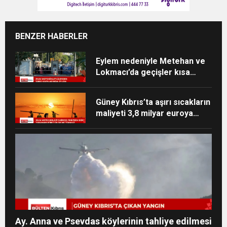
BENZER HABERLER
Eylem nedeniyle Metehan ve
Lokmacı’da geçişler kısa
süreliğine durdu
Güney Kıbrıs’ta aşırı sıcakların
maliyeti 3,8 milyar euroya
ulaşabilir
Ay. Anna ve Psevdas köylerinin tahliye edilmesi