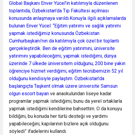
Global Başkanı Enver Yücel’in katılımıyla düzenlenen
toplantıda, Özbekistan’da Tıp Fakültesi açılması
konusunda anlaşmaya varıldı.Konuyla ilgili açıklamalarda
bulunan Enver Yücel: “Eğitim yatırımı ve sağlık yatırımı
yapmak istediğimiz konusunda Özbekistan
Cumhurbaşkanı’nın da katılımıyla çok özel bir toplantı
gerçekleştirdik. Ben de eğitim yatırımını, üniversite
yatırımını yapabileceğimi, yapmak istediğimi, dünya
üzerinde 7 ülkede üniversitem olduğunu, 200 bine yakın
öğrenciye hizmet verdiğimi, eğitim tecrübemizin 52 yıl
olduğunu kendisiyle paylaştım. Özbekistan’da
başlangıçta Taşkent olmak üzere üniversite
Samsun
olgun escort bayan
ve anaokulundan liseye kadar
programlar yapmak istediğimi, bunu da yerel ortaklarla
yapmak istediğimi kendilerine bahsettim. O da konuyu
bildiğini, bu konuda her türlü desteği ve yardımı
yapabileceğini, kapılarının bizlere açık olduğunu
söyledi” ifadelerini kullandı.