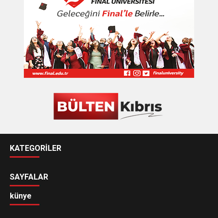
KATEGORİLER
SAYFALAR
künye