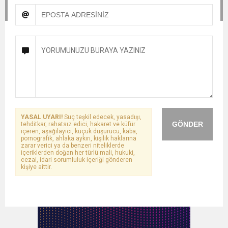
YASAL UYARI!
Suç teşkil edecek, yasadışı,
GÖNDER
tehditkar, rahatsız edici, hakaret ve küfür
içeren, aşağılayıcı, küçük düşürücü, kaba,
pornografik, ahlaka aykırı, kişilik haklarına
zarar verici ya da benzeri niteliklerde
içeriklerden doğan her türlü mali, hukuki,
cezai, idari sorumluluk içeriği gönderen
kişiye aittir.