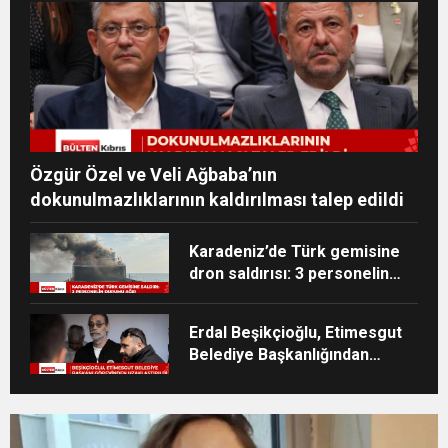
Özgür Özel ve Veli Ağbaba’nın
dokunulmazlıklarının kaldırılması talep edildi
Karadeniz’de Türk gemisine
dron saldırısı: 3 personelin
durumu ağır
Erdal Beşikçioğlu, Etimesgut
Belediye Başkanlığından
uzaklaştırıldı