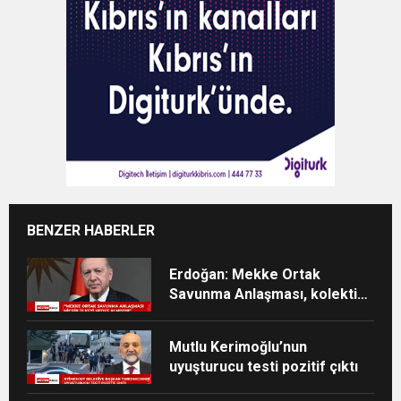
BENZER HABERLER
Erdoğan: Mekke Ortak
Savunma Anlaşması, kolektif
caydırıcılığı güçlendirecek
Mutlu Kerimoğlu’nun
uyuşturucu testi pozitif çıktı