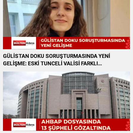
GÜLİSTAN DOKU SORUŞTURMASINDA YENİ
GELİŞME: ESKİ TUNCELİ VALİSİ FARKLI
SUÇLARDAN DA TUTUKLANDI