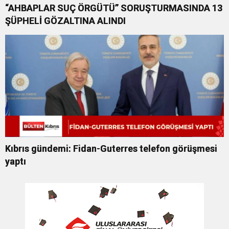
“AHBAPLAR SUÇ ÖRGÜTÜ” SORUŞTURMASINDA 13
ŞÜPHELİ GÖZALTINA ALINDI
Kıbrıs gündemi: Fidan-Guterres telefon görüşmesi
yaptı