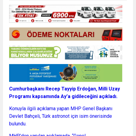
Cumhurbaşkanı Recep Tayyip Erdoğan, Milli Uzay
Programı kapsamında Ay’a gidileceğini açıkladı.
Konuyla ilgili açıklama yapan MHP Genel Başkanı
Devlet Bahçeli, Türk astronot için isim önerisinde
bulundu.
MHP’den yapılan açıklamada, “Genel