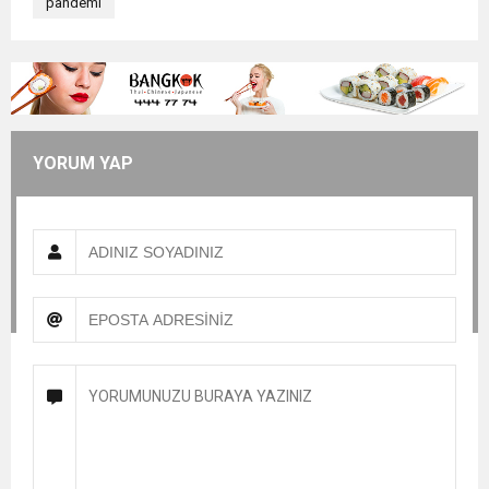
pandemi
YORUM YAP