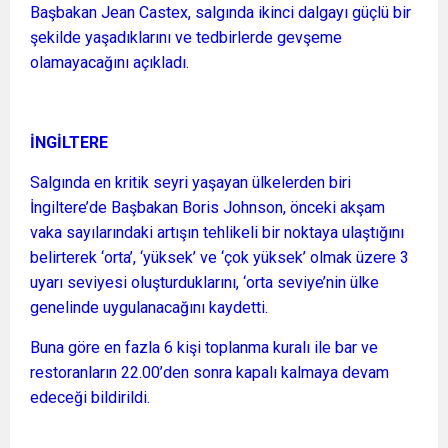
Başbakan Jean Castex, salgında ikinci dalgayı güçlü bir
şekilde yaşadıklarını ve tedbirlerde gevşeme
olamayacağını açıkladı.
İNGİLTERE
Salgında en kritik seyri yaşayan ülkelerden biri
İngiltere’de Başbakan Boris Johnson, önceki akşam
vaka sayılarındaki artışın tehlikeli bir noktaya ulaştığını
belirterek ‘orta’, ‘yüksek’ ve ‘çok yüksek’ olmak üzere 3
uyarı seviyesi oluşturduklarını, ‘orta seviye’nin ülke
genelinde uygulanacağını kaydetti.
Buna göre en fazla 6 kişi toplanma kuralı ile bar ve
restoranların 22.00’den sonra kapalı kalmaya devam
edeceği bildirildi.