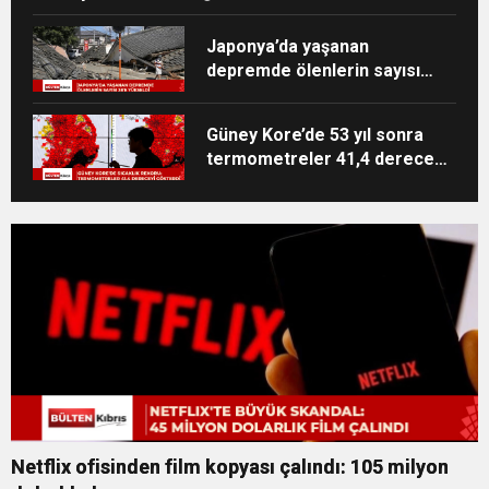
Japonya’da yaşanan
depremde ölenlerin sayısı
38’e yükseldi
Güney Kore’de 53 yıl sonra
termometreler 41,4 dereceyi
gösterdi
Netflix ofisinden film kopyası çalındı: 105 milyon