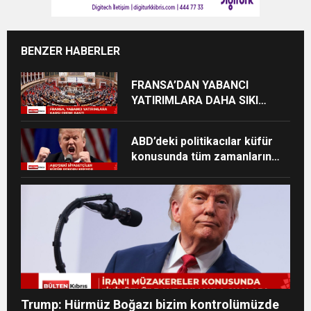
BENZER HABERLER
FRANSA’DAN YABANCI
YATIRIMLARA DAHA SIKI
DENETİM
ABD’deki politikacılar küfür
konusunda tüm zamanların
zirvesinde
Trump: Hürmüz Boğazı bizim kontrolümüzde