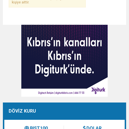
kişiye aittir.
DÖVİZ KURU
BIST100
DOLAR