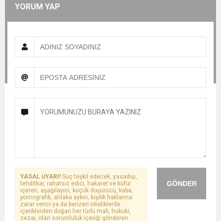
YORUM YAP
YASAL UYARI!
Suç teşkil edecek, yasadışı,
GÖNDER
tehditkar, rahatsız edici, hakaret ve küfür
içeren, aşağılayıcı, küçük düşürücü, kaba,
pornografik, ahlaka aykırı, kişilik haklarına
zarar verici ya da benzeri niteliklerde
içeriklerden doğan her türlü mali, hukuki,
cezai, idari sorumluluk içeriği gönderen