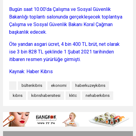
Bugün saat 10.00’da Çalışma ve Sosyal Güvenlik
Bakanlığı toplantı salonunda gerçekleşecek toplantıya
Çalışma ve Sosyal Güvenlik Bakanı Koral Çağman
başkanlık edecek.
Öte yandan asgari ücret, 4 bin 400 TL brüt, net olarak
ise 3 bin 828 TL şeklinde 1 Şubat 2021 tarihinden
itibaren resmen yürürlüğe girmişti.
Kaynak: Haber Kıbrıs
bültenkibris
ekonomi
haberkuzeykıbrıs
kıbrıs
kıbrıshabersitesi
kktc
nehaberkıbrıs