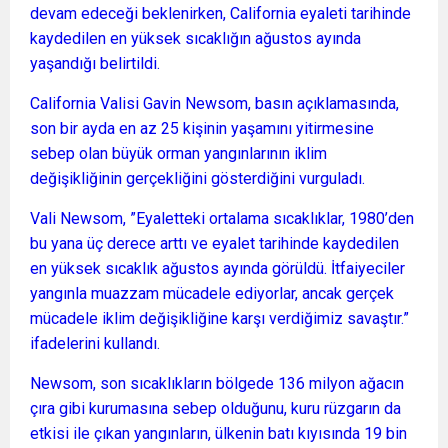
devam edeceği beklenirken, California eyaleti tarihinde
kaydedilen en yüksek sıcaklığın ağustos ayında
yaşandığı belirtildi.
California Valisi Gavin Newsom, basın açıklamasında,
son bir ayda en az 25 kişinin yaşamını yitirmesine
sebep olan büyük orman yangınlarının iklim
değişikliğinin gerçekliğini gösterdiğini vurguladı.
Vali Newsom, ”Eyaletteki ortalama sıcaklıklar, 1980’den
bu yana üç derece arttı ve eyalet tarihinde kaydedilen
en yüksek sıcaklık ağustos ayında görüldü. İtfaiyeciler
yangınla muazzam mücadele ediyorlar, ancak gerçek
mücadele iklim değişikliğine karşı verdiğimiz savaştır.”
ifadelerini kullandı.
Newsom, son sıcaklıkların bölgede 136 milyon ağacın
çıra gibi kurumasına sebep olduğunu, kuru rüzgarın da
etkisi ile çıkan yangınların, ülkenin batı kıyısında 19 bin