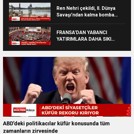
Ren Nehri çekildi, II. Dünya
Savaşı’ndan kalma bomba
ortaya çıktı
FRANSA’DAN YABANCI
YATIRIMLARA DAHA SIKI
DENETİM
ABD’deki politikacılar küfür konusunda tüm
zamanların zirvesinde