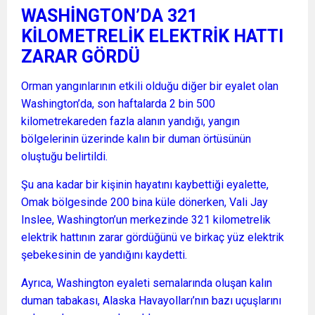
WASHİNGTON’DA 321
KİLOMETRELİK ELEKTRİK HATTI
ZARAR GÖRDÜ
Orman yangınlarının etkili olduğu diğer bir eyalet olan
Washington’da, son haftalarda 2 bin 500
kilometrekareden fazla alanın yandığı, yangın
bölgelerinin üzerinde kalın bir duman örtüsünün
oluştuğu belirtildi.
Şu ana kadar bir kişinin hayatını kaybettiği eyalette,
Omak bölgesinde 200 bina küle dönerken, Vali Jay
Inslee, Washington’un merkezinde 321 kilometrelik
elektrik hattının zarar gördüğünü ve birkaç yüz elektrik
şebekesinin de yandığını kaydetti.
Ayrıca, Washington eyaleti semalarında oluşan kalın
duman tabakası, Alaska Havayolları’nın bazı uçuşlarını