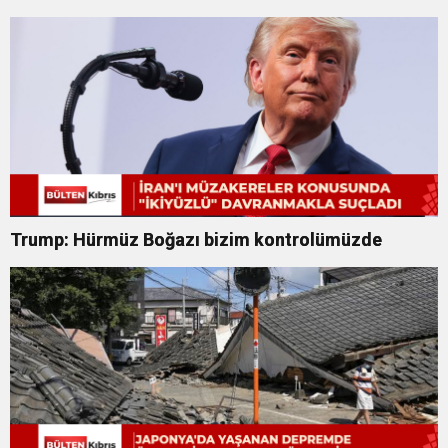
Trump: Hürmüz Boğazı bizim kontrolümüzde