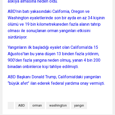
askıya almasına neden oldu.
ABD’nin batı yakasındaki California, Oregon ve
Washington eyaletlerinde son bir ayda en az 34 kişinin
ölümü ve 19 bin kilometrekareden fazla alanın tahrip
olması ile sonuçlanan orman yangınları etkisini
sürdürüyor.
Yangınların ilk başladığı eyalet olan California’da 15
Ağustos’tan bu yana düşen 13 binden fazla yıldırım,
900’den fazla yangına neden olmuş, yanan 4 bin 200
binadan onbinlerce kişi tahliye edilmişti.
ABD Başkanı Donald Trump, California’daki yangınları
“büyük afet” ilan ederek federal yardıma onay vermişti.
ABD
orman
washington
yangın