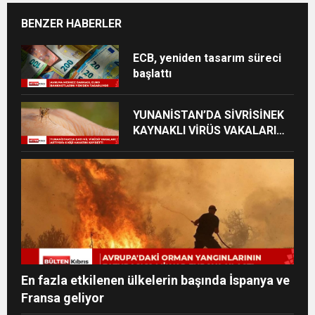
BENZER HABERLER
ECB, yeniden tasarım süreci
başlattı
YUNANİSTAN’DA SİVRİSİNEK
KAYNAKLI VİRÜS VAKALARI
YÜKSELİYOR
En fazla etkilenen ülkelerin başında İspanya ve
Fransa geliyor