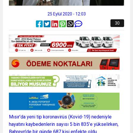
25 Eylül 2020 - 12:03
30
Mısır’da yeni tip koronavirüs (Kovid-19) nedeniyle
hayatını kaybedenlerin sayısı 5 bin 835’e yükselirken,
Bahreyn’de bir günde 687 kişi enfekte oldu.