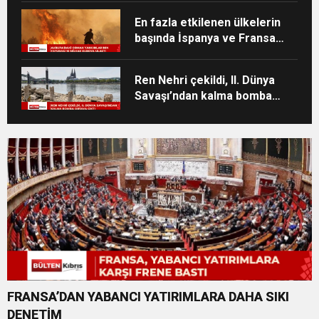
En fazla etkilenen ülkelerin
başında İspanya ve Fransa
geliyor
Ren Nehri çekildi, II. Dünya
Savaşı’ndan kalma bomba
ortaya çıktı
FRANSA’DAN YABANCI YATIRIMLARA DAHA SIKI
DENETİM