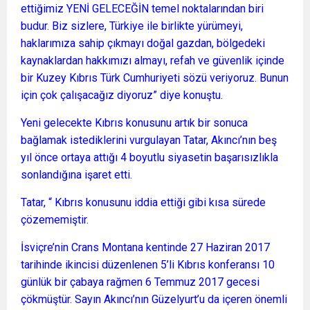
ettiğimiz YENİ GELECEĞİN temel noktalarından biri
budur. Biz sizlere, Türkiye ile birlikte yürümeyi,
haklarımıza sahip çıkmayı doğal gazdan, bölgedeki
kaynaklardan hakkımızı almayı, refah ve güvenlik içinde
bir Kuzey Kıbrıs Türk Cumhuriyeti sözü veriyoruz. Bunun
için çok çalışacağız diyoruz” diye konuştu.
Yeni gelecekte Kıbrıs konusunu artık bir sonuca
bağlamak istediklerini vurgulayan Tatar, Akıncı’nın beş
yıl önce ortaya attığı 4 boyutlu siyasetin başarısızlıkla
sonlandığına işaret etti.
Tatar, “ Kıbrıs konusunu iddia ettiği gibi kısa sürede
çözememiştir.
İsviçre’nin Crans Montana kentinde 27 Haziran 2017
tarihinde ikincisi düzenlenen 5’li Kıbrıs konferansı 10
günlük bir çabaya rağmen 6 Temmuz 2017 gecesi
çökmüştür. Sayın Akıncı’nın Güzelyurt’u da içeren önemli