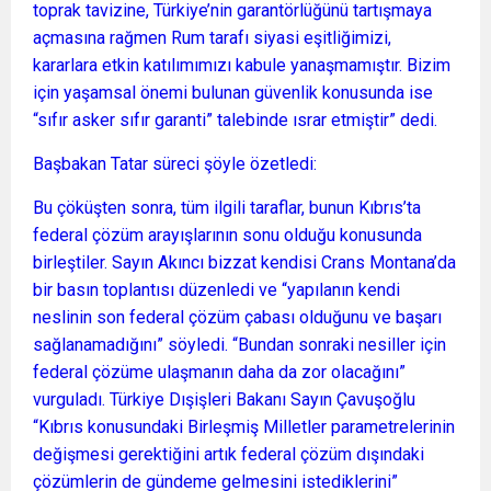
toprak tavizine, Türkiye’nin garantörlüğünü tartışmaya
açmasına rağmen Rum tarafı siyasi eşitliğimizi,
kararlara etkin katılımımızı kabule yanaşmamıştır. Bizim
için yaşamsal önemi bulunan güvenlik konusunda ise
“sıfır asker sıfır garanti” talebinde ısrar etmiştir” dedi.
Başbakan Tatar süreci şöyle özetledi:
Bu çöküşten sonra, tüm ilgili taraflar, bunun Kıbrıs’ta
federal çözüm arayışlarının sonu olduğu konusunda
birleştiler. Sayın Akıncı bizzat kendisi Crans Montana’da
bir basın toplantısı düzenledi ve “yapılanın kendi
neslinin son federal çözüm çabası olduğunu ve başarı
sağlanamadığını” söyledi. “Bundan sonraki nesiller için
federal çözüme ulaşmanın daha da zor olacağını”
vurguladı. Türkiye Dışişleri Bakanı Sayın Çavuşoğlu
“Kıbrıs konusundaki Birleşmiş Milletler parametrelerinin
değişmesi gerektiğini artık federal çözüm dışındaki
çözümlerin de gündeme gelmesini istediklerini”