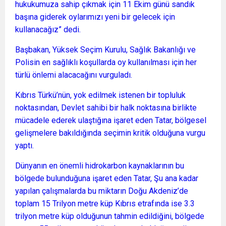
hukukumuza sahip çıkmak için 11 Ekim günü sandık
başına giderek oylarımızı yeni bir gelecek için
kullanacağız” dedi.
Başbakan, Yüksek Seçim Kurulu, Sağlık Bakanlığı ve
Polisin en sağlıklı koşullarda oy kullanılması için her
türlü önlemi alacacağını vurguladı.
Kıbrıs Türkü’nün, yok edilmek istenen bir topluluk
noktasından, Devlet sahibi bir halk noktasına birlikte
mücadele ederek ulaştığına işaret eden Tatar, bölgesel
gelişmelere bakıldığında seçimin kritik olduğuna vurgu
yaptı.
Dünyanın en önemli hidrokarbon kaynaklarının bu
bölgede bulunduğuna işaret eden Tatar, Şu ana kadar
yapılan çalışmalarda bu miktarın Doğu Akdeniz’de
toplam 15 Trilyon metre küp Kıbrıs etrafında ise 3.3
trilyon metre küp olduğunun tahmin edildiğini, bölgede