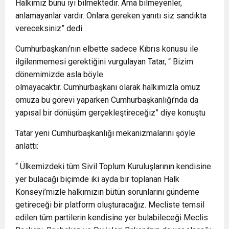
Halkımız bunu iyi bilmektedir. Ama bilmeyenler,
anlamayanlar vardır. Onlara gereken yanıtı siz sandıkta
vereceksiniz” dedi.
Cumhurbaşkanı’nın elbette sadece Kıbrıs konusu ile
ilgilenmemesi gerektiğini vurgulayan Tatar, “ Bizim
dönemimizde asla böyle
olmayacaktır. Cumhurbaşkanı olarak halkımızla omuz
omuza bu görevi yaparken Cumhurbaşkanlığı’nda da
yapısal bir dönüşüm gerçekleştireceğiz” diye konuştu
Tatar yeni Cumhurbaşkanlığı mekanizmalarını şöyle
anlattı:
“ Ülkemizdeki tüm Sivil Toplum Kuruluşlarının kendisine
yer bulacağı biçimde iki ayda bir toplanan Halk
Konseyi’mizle halkımızın bütün sorunlarını gündeme
getireceği bir platform oluşturacağız. Mecliste temsil
edilen tüm partilerin kendisine yer bulabileceği Meclis