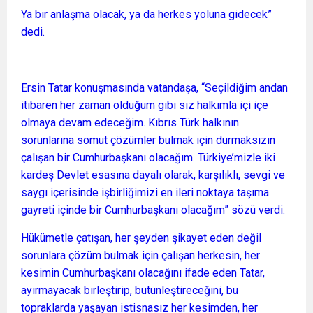
Ya bir anlaşma olacak, ya da herkes yoluna gidecek”
dedi.
Ersin Tatar konuşmasında vatandaşa, “Seçildiğim andan
itibaren her zaman olduğum gibi siz halkımla içi içe
olmaya devam edeceğim. Kıbrıs Türk halkının
sorunlarına somut çözümler bulmak için durmaksızın
çalışan bir Cumhurbaşkanı olacağım. Türkiye’mizle iki
kardeş Devlet esasına dayalı olarak, karşılıklı, sevgi ve
saygı içerisinde işbirliğimizi en ileri noktaya taşıma
gayreti içinde bir Cumhurbaşkanı olacağım” sözü verdi.
Hükümetle çatışan, her şeyden şikayet eden değil
sorunlara çözüm bulmak için çalışan herkesin, her
kesimin Cumhurbaşkanı olacağını ifade eden Tatar,
ayırmayacak birleştirip, bütünleştireceğini, bu
topraklarda yaşayan istisnasız her kesimden, her