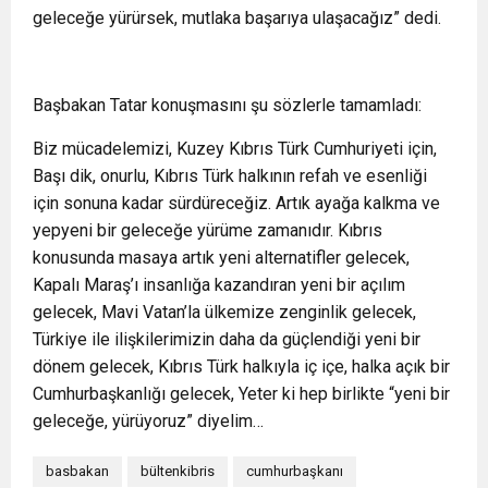
geleceğe yürürsek, mutlaka başarıya ulaşacağız” dedi.
Başbakan Tatar konuşmasını şu sözlerle tamamladı:
Biz mücadelemizi, Kuzey Kıbrıs Türk Cumhuriyeti için,
Başı dik, onurlu, Kıbrıs Türk halkının refah ve esenliği
için sonuna kadar sürdüreceğiz. Artık ayağa kalkma ve
yepyeni bir geleceğe yürüme zamanıdır. Kıbrıs
konusunda masaya artık yeni alternatifler gelecek,
Kapalı Maraş’ı insanlığa kazandıran yeni bir açılım
gelecek, Mavi Vatan’la ülkemize zenginlik gelecek,
Türkiye ile ilişkilerimizin daha da güçlendiği yeni bir
dönem gelecek, Kıbrıs Türk halkıyla iç içe, halka açık bir
Cumhurbaşkanlığı gelecek, Yeter ki hep birlikte “yeni bir
geleceğe, yürüyoruz” diyelim…
basbakan
bültenkibris
cumhurbaşkanı