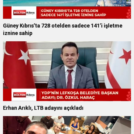
Güney Kıbrıs’ta 728 otelden sadece 141’i işletme
iznine sahip
Erhan Arıklı, LTB adayını açıkladı