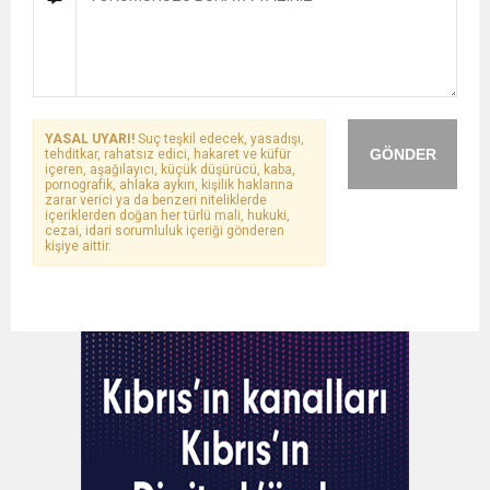
YASAL UYARI!
Suç teşkil edecek, yasadışı,
GÖNDER
tehditkar, rahatsız edici, hakaret ve küfür
içeren, aşağılayıcı, küçük düşürücü, kaba,
pornografik, ahlaka aykırı, kişilik haklarına
zarar verici ya da benzeri niteliklerde
içeriklerden doğan her türlü mali, hukuki,
cezai, idari sorumluluk içeriği gönderen
kişiye aittir.