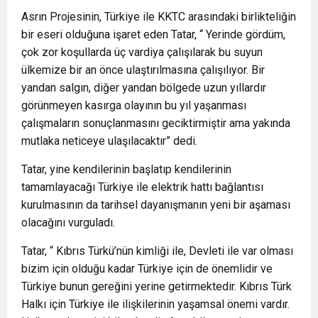
Asrın Projesinin, Türkiye ile KKTC arasındaki birlikteliğin
bir eseri olduğuna işaret eden Tatar, “ Yerinde gördüm,
çok zor koşullarda üç vardiya çalışılarak bu suyun
ülkemize bir an önce ulaştırılmasına çalışılıyor. Bir
yandan salgın, diğer yandan bölgede uzun yıllardır
görünmeyen kasırga olayının bu yıl yaşanması
çalışmaların sonuçlanmasını geciktirmiştir ama yakında
mutlaka neticeye ulaşılacaktır” dedi.
Tatar, yine kendilerinin başlatıp kendilerinin
tamamlayacağı Türkiye ile elektrik hattı bağlantısı
kurulmasının da tarihsel dayanışmanın yeni bir aşaması
olacağını vurguladı.
Tatar, “ Kıbrıs Türkü’nün kimliği ile, Devleti ile var olması
bizim için olduğu kadar Türkiye için de önemlidir ve
Türkiye bunun gereğini yerine getirmektedir. Kıbrıs Türk
Halkı için Türkiye ile ilişkilerinin yaşamsal önemi vardır.