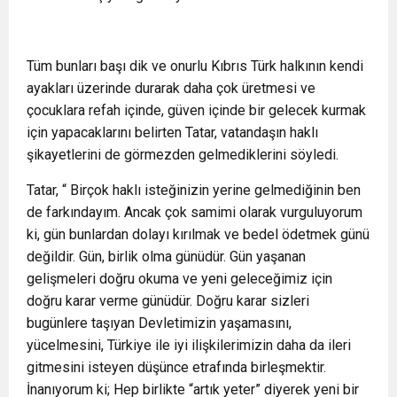
Tüm bunları başı dik ve onurlu Kıbrıs Türk halkının kendi
ayakları üzerinde durarak daha çok üretmesi ve
çocuklara refah içinde, güven içinde bir gelecek kurmak
için yapacaklarını belirten Tatar, vatandaşın haklı
şikayetlerini de görmezden gelmediklerini söyledi.
Tatar, “ Birçok haklı isteğinizin yerine gelmediğinin ben
de farkındayım. Ancak çok samimi olarak vurguluyorum
ki, gün bunlardan dolayı kırılmak ve bedel ödetmek günü
değildir. Gün, birlik olma günüdür. Gün yaşanan
gelişmeleri doğru okuma ve yeni geleceğimiz için
doğru karar verme günüdür. Doğru karar sizleri
bugünlere taşıyan Devletimizin yaşamasını,
yücelmesini, Türkiye ile iyi ilişkilerimizin daha da ileri
gitmesini isteyen düşünce etrafında birleşmektir.
İnanıyorum ki; Hep birlikte “artık yeter” diyerek yeni bir