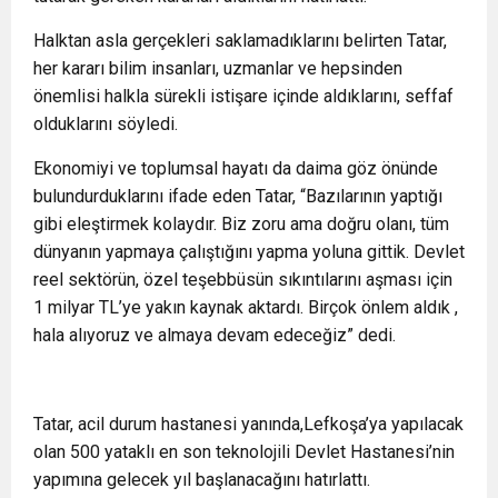
Halktan asla gerçekleri saklamadıklarını belirten Tatar,
her kararı bilim insanları, uzmanlar ve hepsinden
önemlisi halkla sürekli istişare içinde aldıklarını, seffaf
olduklarını söyledi.
Ekonomiyi ve toplumsal hayatı da daima göz önünde
bulundurduklarını ifade eden Tatar, “Bazılarının yaptığı
gibi eleştirmek kolaydır. Biz zoru ama doğru olanı, tüm
dünyanın yapmaya çalıştığını yapma yoluna gittik. Devlet
reel sektörün, özel teşebbüsün sıkıntılarını aşması için
1 milyar TL’ye yakın kaynak aktardı. Birçok önlem aldık ,
hala alıyoruz ve almaya devam edeceğiz” dedi.
Tatar, acil durum hastanesi yanında,Lefkoşa’ya yapılacak
olan 500 yataklı en son teknolojili Devlet Hastanesi’nin
yapımına gelecek yıl başlanacağını hatırlattı.