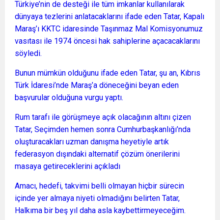
Türkiye’nin de desteği ile tüm imkanlar kullanılarak
dünyaya tezlerini anlatacaklarını ifade eden Tatar, Kapalı
Maraş’ı KKTC idaresinde Taşınmaz Mal Komisyonumuz
vasıtası ile 1974 öncesi hak sahiplerine açacacaklarını
söyledi.
Bunun mümkün olduğunu ifade eden Tatar, şu an, Kıbrıs
Türk İdaresi’nde Maraş’a döneceğini beyan eden
başvurular olduğuna vurgu yaptı.
Rum tarafı ile görüşmeye açık olacağının altını çizen
Tatar, Seçimden hemen sonra Cumhurbaşkanlığı’nda
oluşturacakları uzman danışma heyetiyle artık
federasyon dışındaki alternatif çözüm önerilerini
masaya getireceklerini açıkladı
Amacı, hedefi, takvimi belli olmayan hiçbir sürecin
içinde yer almaya niyeti olmadığını belirten Tatar,
Halkıma bir beş yıl daha asla kaybettirmeyeceğim.