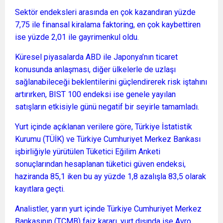
Sektör endeksleri arasında en çok kazandıran yüzde
7,75 ile finansal kiralama faktoring, en çok kaybettiren
ise yüzde 2,01 ile gayrimenkul oldu.
Küresel piyasalarda ABD ile Japonya’nın ticaret
konusunda anlaşması, diğer ülkelerle de uzlaşı
sağlanabileceği beklentilerini güçlendirerek risk iştahını
artırırken, BIST 100 endeksi ise genele yayılan
satışların etkisiyle günü negatif bir seyirle tamamladı.
Yurt içinde açıklanan verilere göre, Türkiye İstatistik
Kurumu (TÜİK) ve Türkiye Cumhuriyet Merkez Bankası
işbirliğiyle yürütülen Tüketici Eğilim Anketi
sonuçlarından hesaplanan tüketici güven endeksi,
haziranda 85,1 iken bu ay yüzde 1,8 azalışla 83,5 olarak
kayıtlara geçti.
Analistler, yarın yurt içinde Türkiye Cumhuriyet Merkez
Bankasının (TCMB) faiz kararı, yurt dışında ise Avro