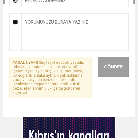
YASAL UYARI!
Suç teşkil edecek, yasadışı,
GÖNDER
tehditkar, rahatsız edici, hakaret ve küfür
içeren, aşağılayıcı, küçük düşürücü, kaba,
pornografik, ahlaka aykırı, kişilik haklarına
zarar verici ya da benzeri niteliklerde
içeriklerden doğan her türlü mali, hukuki,
cezai, idari sorumluluk içeriği gönderen
kişiye aittir.